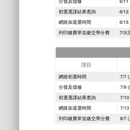
分發及擋修
6/11
初選選課結果查詢
6/12
網路加退選時間
6/15
列印繳費單並繳交學分費
7/3(
項目
網路初選時間
7/7 
分發及擋修
7/9 
初選選課結果查詢
7/1
網路加退選時間
7/1
列印繳費單並繳交學分費
8/7 