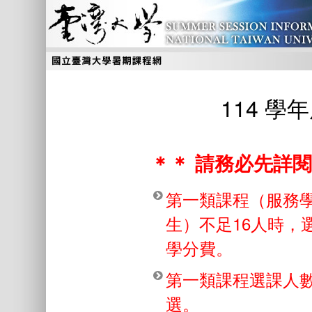
114 
＊＊ 請務必先詳閱
第一類課程（服務
生）不足16人時，
學分費。
第一類課程選課人數
選。