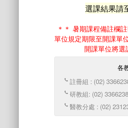
選課結果請
＊＊ 暑期課程備註欄
單位規定期限至開課單
開課單位將選
各
註冊組 : (02) 33662
研教組: (02) 3366238
醫教分處 : (02) 2312