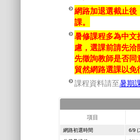
網路加退選截止後
課。
暑修課程多為中文
慮，選課前請先洽
先徵詢教師是否同
貿然網路選課以免
課程資料請至
暑期
項目
網路初選時間
6/9 